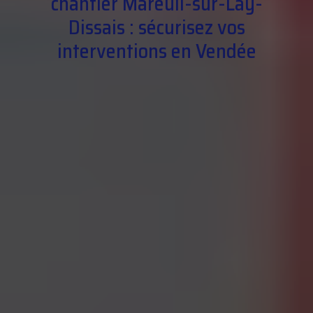
chantier Mareuil-sur-Lay-
Dissais : sécurisez vos
interventions en Vendée