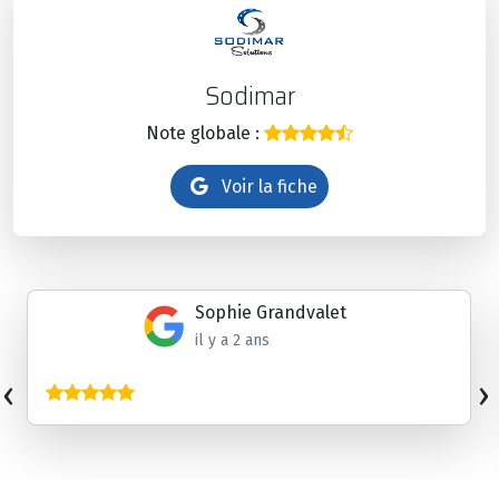
Sodimar
Note globale :
Voir la fiche
Sophie Grandvalet
il y a 2 ans
‹
›