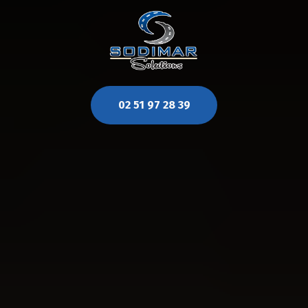
02 51 97 28 39