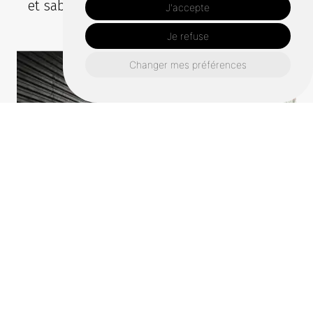
et sables.
J'accepte
Je refuse
Changer mes préférences