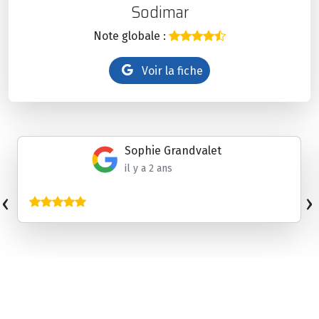
Sodimar
Note globale :
Voir la fiche
Sophie Grandvalet
il y a 2 ans
‹
›