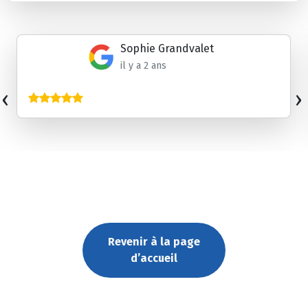
Sophie Grandvalet
il y a 2 ans
‹
›
Revenir à la page
d’accueil