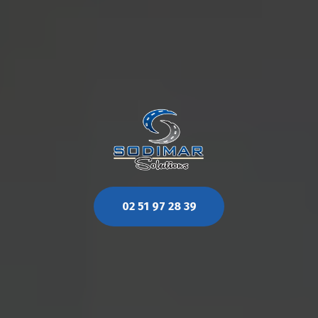
02 51 97 28 39