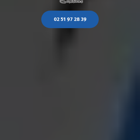
02 51 97 28 39