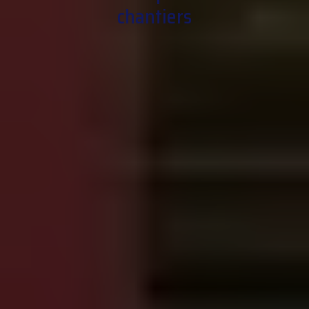
chantiers