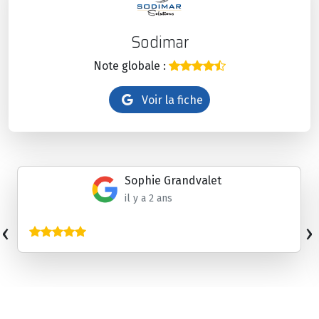
Sodimar
Note globale :
Voir la fiche
Sophie Grandvalet
il y a 2 ans
‹
›