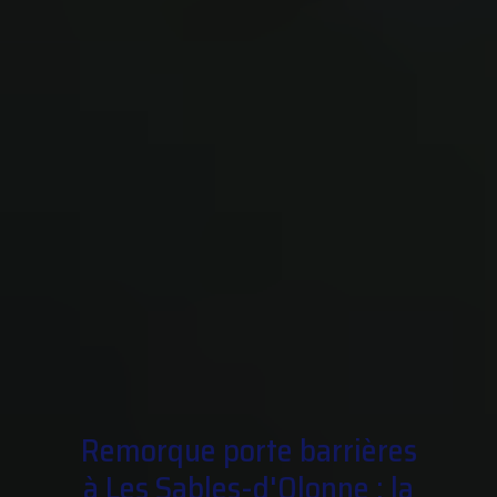
Remorque porte barrières
à Les Sables-d'Olonne : la