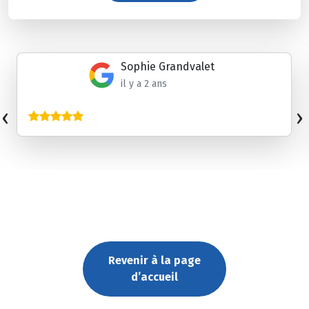
Sophie Grandvalet
il y a 2 ans
‹
›
Revenir à la page
d’accueil