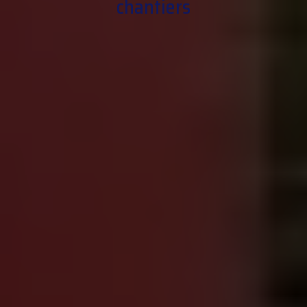
chantiers