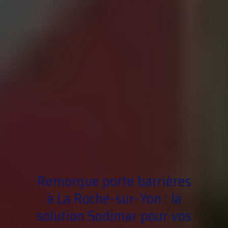
Remorque porte barrières
à La Roche-sur-Yon : la
solution Sodimar pour vos