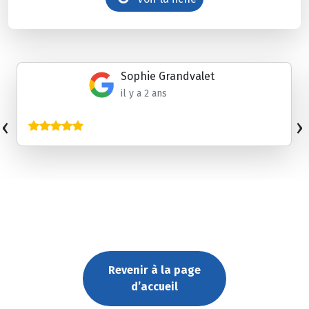
Sophie Grandvalet
il y a 2 ans
‹
›
Revenir à la page
d’accueil