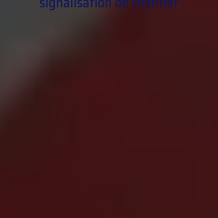
signalisation de chantier