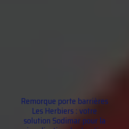
Remorque porte barrières
Les Herbiers : votre
solution Sodimar pour la