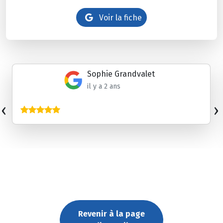
Voir la fiche
Sophie Grandvalet
il y a 2 ans
‹
›
Revenir à la page