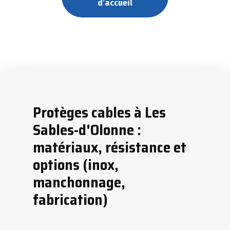
d’accueil
Protèges cables à Les
Sables-d'Olonne :
matériaux, résistance et
options (inox,
manchonnage,
fabrication)