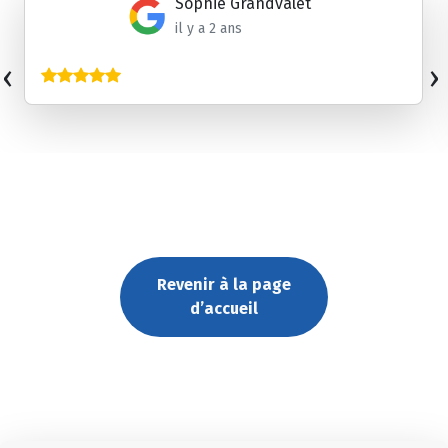
Sophie Grandvalet
il y a 2 ans
‹
›
Revenir à la page
d’accueil