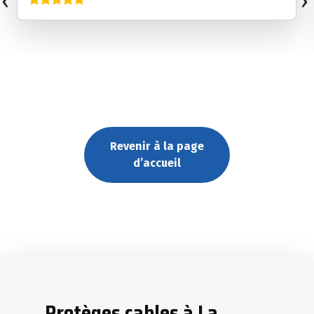
‹
›
Revenir à la page
d’accueil
Protèges cables à La