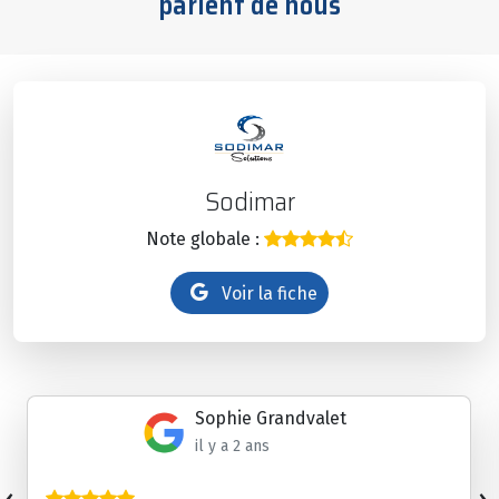
parlent de nous
Sodimar
Note globale :
Voir la fiche
Sophie Grandvalet
il y a 2 ans