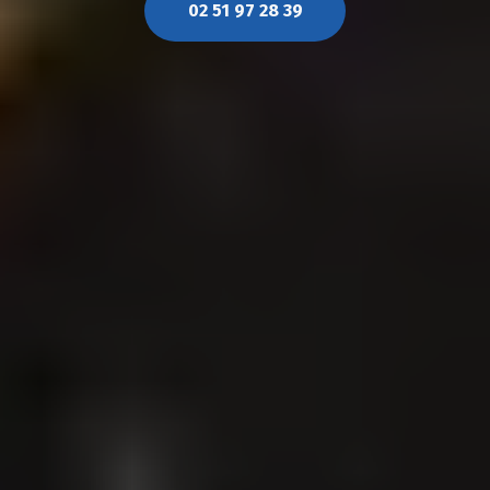
02 51 97 28 39