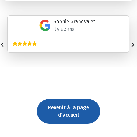
Sophie Grandvalet
il y a 2 ans
‹
›
Revenir à la page
d’accueil