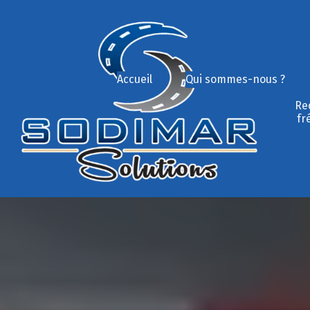
Accueil
Qui sommes-nous ?
Re
fr