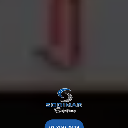
02 51 97 28 39