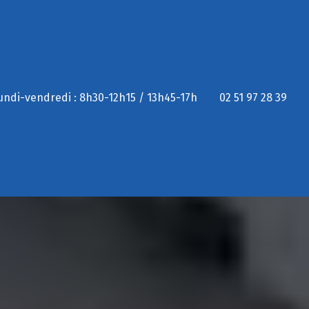
undi-vendredi : 8h30-12h15 / 13h45-17h
02 51 97 28 39