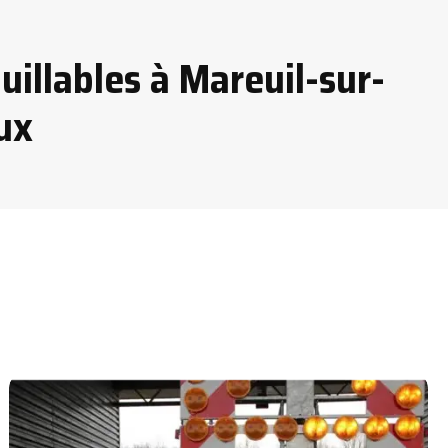
uillables à Mareuil-sur-
ux