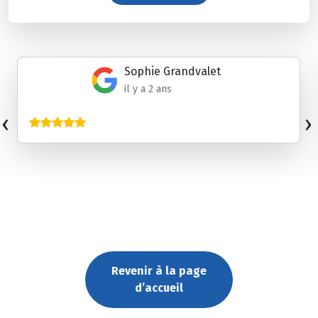
Sophie Grandvalet
il y a 2 ans
‹
›
Revenir à la page
d’accueil