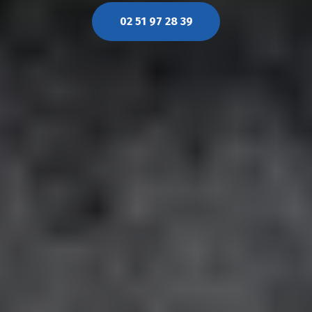
02 51 97 28 39