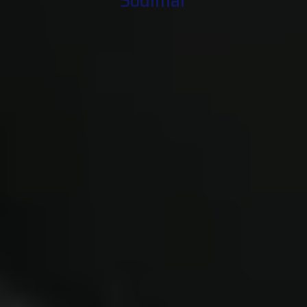
Sodimar